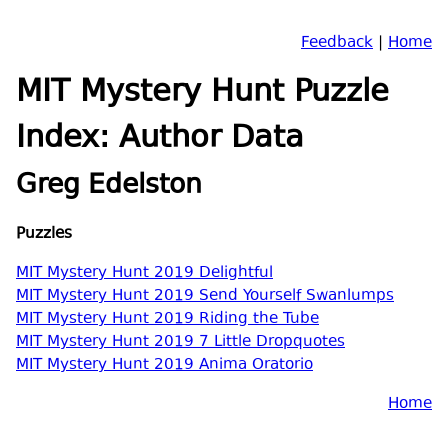
Feedback
|
Home
MIT Mystery Hunt Puzzle
Index: Author Data
Greg Edelston
Puzzles
MIT Mystery Hunt 2019 Delightful
MIT Mystery Hunt 2019 Send Yourself Swanlumps
MIT Mystery Hunt 2019 Riding the Tube
MIT Mystery Hunt 2019 7 Little Dropquotes
MIT Mystery Hunt 2019 Anima Oratorio
Home