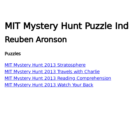
MIT Mystery Hunt Puzzle Ind
Reuben Aronson
Puzzles
MIT Mystery Hunt 2013 Stratosphere
MIT Mystery Hunt 2013 Travels with Charlie
MIT Mystery Hunt 2013 Reading Comprehension
MIT Mystery Hunt 2013 Watch Your Back