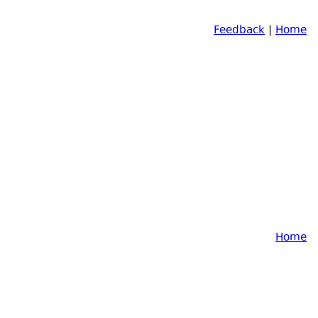
Feedback
|
Home
Home