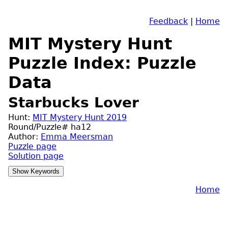
Feedback
|
Home
MIT Mystery Hunt
Puzzle Index: Puzzle
Data
Starbucks Lover
Hunt:
MIT Mystery Hunt 2019
Round/Puzzle# ha12
Author:
Emma Meersman
Puzzle page
Solution page
Home