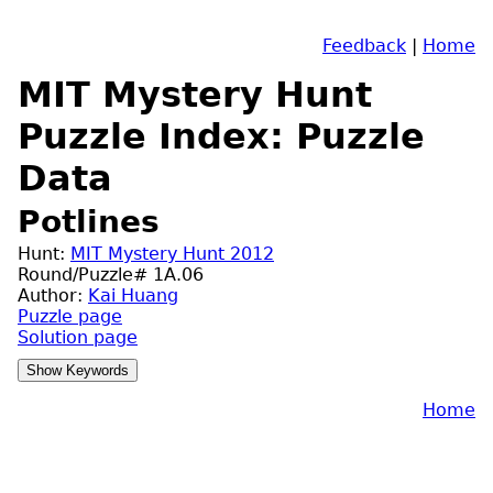
Feedback
|
Home
MIT Mystery Hunt
Puzzle Index: Puzzle
Data
Potlines
Hunt:
MIT Mystery Hunt 2012
Round/Puzzle# 1A.06
Author:
Kai Huang
Puzzle page
Solution page
Home