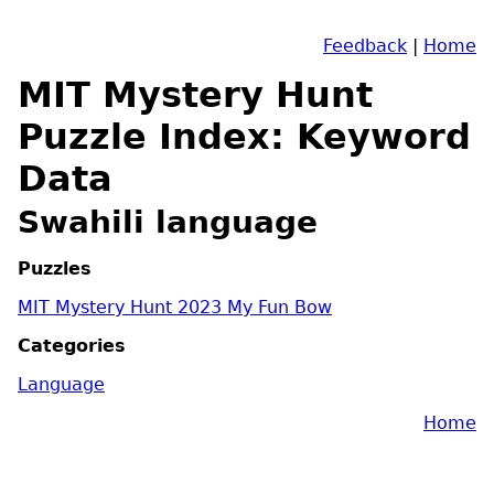
Feedback
|
Home
MIT Mystery Hunt
Puzzle Index: Keyword
Data
Swahili language
Puzzles
MIT Mystery Hunt 2023 My Fun Bow
Categories
Language
Home