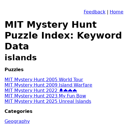
Feedback
|
Home
MIT Mystery Hunt
Puzzle Index: Keyword
Data
islands
Puzzles
MIT Mystery Hunt 2005 World Tour
MIT Mystery Hunt 2009 Island Warfare
MIT Mystery Hunt 2022 🔔🦇🦇🦇
MIT Mystery Hunt 2023 My Fun Bow
MIT Mystery Hunt 2025 Unreal Islands
Categories
Geography