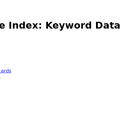
e Index: Keyword Data
cards
s