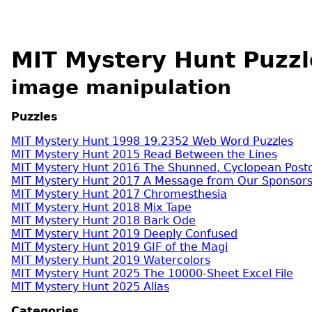
MIT Mystery Hunt Puzzl
image manipulation
Puzzles
MIT Mystery Hunt 1998 19.2352 Web Word Puzzles
MIT Mystery Hunt 2015 Read Between the Lines
MIT Mystery Hunt 2016 The Shunned, Cyclopean Post
MIT Mystery Hunt 2017 A Message from Our Sponsor
MIT Mystery Hunt 2017 Chromesthesia
MIT Mystery Hunt 2018 Mix Tape
MIT Mystery Hunt 2018 Bark Ode
MIT Mystery Hunt 2019 Deeply Confused
MIT Mystery Hunt 2019 GIF of the Magi
MIT Mystery Hunt 2019 Watercolors
MIT Mystery Hunt 2025 The 10000-Sheet Excel File
MIT Mystery Hunt 2025 Alias
Categories