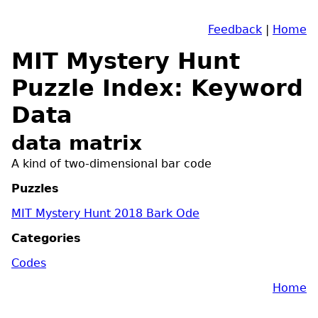
Feedback
|
Home
MIT Mystery Hunt
Puzzle Index: Keyword
Data
data matrix
A kind of two-dimensional bar code
Puzzles
MIT Mystery Hunt 2018 Bark Ode
Categories
Codes
Home