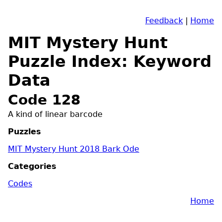
Feedback
|
Home
MIT Mystery Hunt
Puzzle Index: Keyword
Data
Code 128
A kind of linear barcode
Puzzles
MIT Mystery Hunt 2018 Bark Ode
Categories
Codes
Home