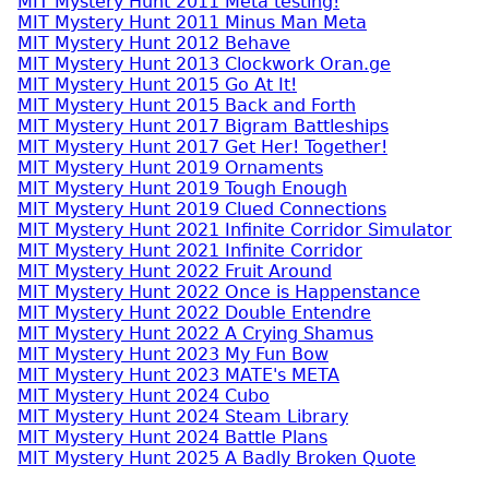
MIT Mystery Hunt 2011 Meta testing!
MIT Mystery Hunt 2011 Minus Man Meta
MIT Mystery Hunt 2012 Behave
MIT Mystery Hunt 2013 Clockwork Oran.ge
MIT Mystery Hunt 2015 Go At It!
MIT Mystery Hunt 2015 Back and Forth
MIT Mystery Hunt 2017 Bigram Battleships
MIT Mystery Hunt 2017 Get Her! Together!
MIT Mystery Hunt 2019 Ornaments
MIT Mystery Hunt 2019 Tough Enough
MIT Mystery Hunt 2019 Clued Connections
MIT Mystery Hunt 2021 Infinite Corridor Simulator
MIT Mystery Hunt 2021 Infinite Corridor
MIT Mystery Hunt 2022 Fruit Around
MIT Mystery Hunt 2022 Once is Happenstance
MIT Mystery Hunt 2022 Double Entendre
MIT Mystery Hunt 2022 A Crying Shamus
MIT Mystery Hunt 2023 My Fun Bow
MIT Mystery Hunt 2023 MATE's META
MIT Mystery Hunt 2024 Cubo
MIT Mystery Hunt 2024 Steam Library
MIT Mystery Hunt 2024 Battle Plans
MIT Mystery Hunt 2025 A Badly Broken Quote