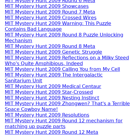
MIT Mystery Hunt 2009 Round 6 Meta
MIT Mystery Hunt 2009 Showcases
MIT Mystery Hunt 2009 Round 7 Meta
MIT Mystery Hunt 2009 Crossed Wires
MIT Mystery Hunt 2009 Warning: This Puzzle
Contains Bad Language
MIT Mystery Hunt 2009 Round 8 Puzzle Unlocking
Mechanism
MIT Mystery Hunt 2009 Round 8 Meta
MIT Mystery Hunt 2009 Genetic Struggle
MIT Mystery Hunt 2009 Reflections on a Milky Steed
Who's Quite Amphibious, Indeed
MIT Mystery Hunt 2009 Calling You from My Cell
MIT Mystery Hunt 2009 The Intergalactic
Sanitarium Unit
MIT Mystery Hunt 2009 Medical Centaur
MIT Mystery Hunt 2009 Star-Crossed
MIT Mystery Hunt 2009 Nesting Instinct
MIT Mystery Hunt 2009 Zhongwen? That's a Terrible
Space Cowboy Name!
MIT Mystery Hunt 2009 Resolutions
MIT Mystery Hunt 2009 Round 12 mechanism for
matching up puzzle parts
MIT Mystery Hunt 2009 Round 12 Meta