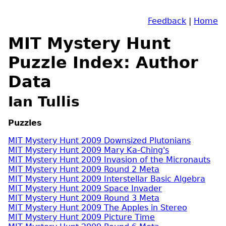
Feedback
|
Home
MIT Mystery Hunt
Puzzle Index: Author
Data
Ian Tullis
Puzzles
MIT Mystery Hunt 2009 Downsized Plutonians
MIT Mystery Hunt 2009 Mary Ka-Ching's
MIT Mystery Hunt 2009 Invasion of the Micronauts
MIT Mystery Hunt 2009 Round 2 Meta
MIT Mystery Hunt 2009 Interstellar Basic Algebra
MIT Mystery Hunt 2009 Space Invader
MIT Mystery Hunt 2009 Round 3 Meta
MIT Mystery Hunt 2009 The Apples in Stereo
MIT Mystery Hunt 2009 Picture Time